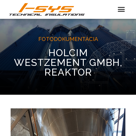
FOTODOKUMENTÁCIA
HOLCIM
WESTZEMENT GMBH,
REAKTOR