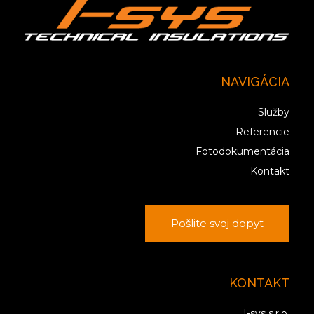
NAVIGÁCIA
Služby
Referencie
Fotodokumentácia
Kontakt
Pošlite svoj dopyt
KONTAKT
I-sys s.r.o.